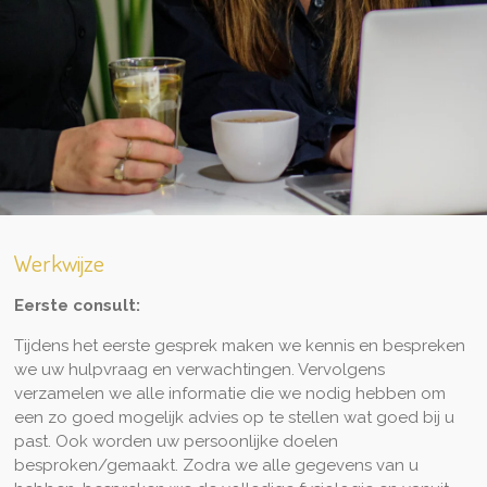
Werkwijze
Eerste consult:
Tijdens het eerste gesprek maken we kennis en bespreken
we uw hulpvraag en verwachtingen. Vervolgens
verzamelen we alle informatie die we nodig hebben om
een zo goed mogelijk advies op te stellen wat goed bij u
past. Ook worden uw persoonlijke doelen
besproken/gemaakt. Zodra we alle gegevens van u