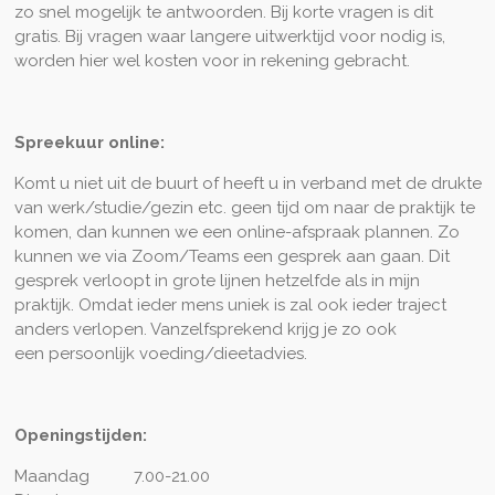
zo snel mogelijk te antwoorden. Bij korte vragen is dit
gratis. Bij vragen waar langere uitwerktijd voor nodig is,
worden hier wel kosten voor in rekening gebracht.
Spreekuur online:
Komt u niet uit de buurt of heeft u in verband met de drukte
van werk/studie/gezin etc. geen tijd om naar de praktijk te
komen, dan kunnen we een online-afspraak plannen. Zo
kunnen we via Zoom/Teams een gesprek aan gaan. Dit
gesprek verloopt in grote lijnen hetzelfde als in mijn
praktijk. Omdat ieder mens uniek is zal ook ieder traject
anders verlopen. Vanzelfsprekend krijg je zo ook
een persoonlijk voeding/dieetadvies.
Openingstijden:
Maandag 7.00-21.00