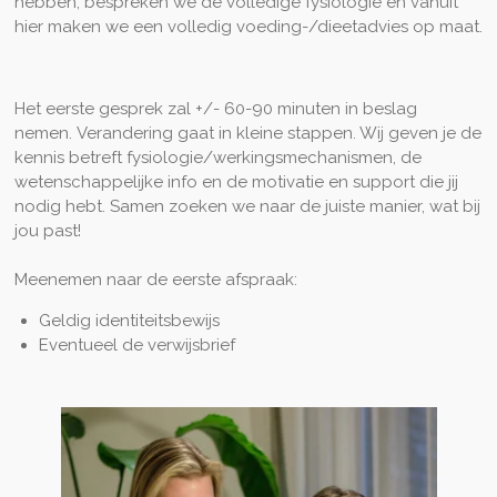
hebben, bespreken we de volledige fysiologie en vanuit
hier maken we een volledig voeding-/dieetadvies op maat.
Het eerste gesprek zal +/- 60-90 minuten in beslag
nemen.
Verandering gaat in kleine stappen. Wij geven je de
kennis betreft fysiologie/werkingsmechanismen, de
wetenschappelijke info en de motivatie en support die jij
nodig hebt. Samen zoeken we naar de juiste manier, wat bij
jou past!
Meenemen naar de eerste afspraak:
Geldig identiteitsbewijs
Eventueel de verwijsbrief