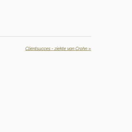
Cliëntsucces - ziekte van Crohn
»