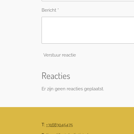
Bericht *
Verstuur reactie
Reacties
Er zijn geen reacties geplaatst.
T:
+31683045475