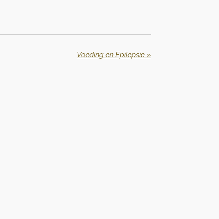
Voeding en Epilepsie
»