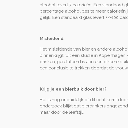
alcohol levert 7 calorieën. Een standaard 
percentage alcohol des te meer calorieën j
gelijk. Een standaard glas levert +/-100 calo
Misleidend
Het misleidende van bier en andere alcoholi
binnenkrijgt. Uit een studie in Kopenhage
drinken, gerelateerd is aan een dikkere b
een conclusie te trekken doordat de vrouwe
Krijg je een bierbuik door bier?
Het is nog onduidelijk of dit echt komt door
onderzoek blijkt dat bierdrinkers ongezonde
maar door de leefstijl.